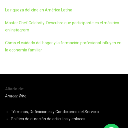
La riqueza del cine en América Latina
Master Chef Celebrity: Descubre que participante es el más rico
en Instagram
Cómo el cuidado del hogar y la formación profesional influyen en
la economía familiar
Aliado de:
AndeanWire
Términos, Definiciones y Condiciones del Servicio
Política de duración de artículos y enlaces