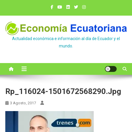
Saltar
al
contenido
Actualidad económica e información al día de Ecuador y el
mundo.
Rp_116024-1501672568290.jpg
3 Agosto, 2017