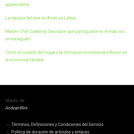
apasionante
La riqueza del cine en América Latina
Master Chef Celebrity: Descubre que participante es el más rico
en Instagram
Cómo el cuidado del hogar y la formación profesional influyen en
la economía familiar
Aliado de:
AndeanWire
Términos, Definiciones y Condiciones del Servicio
Política de duración de artículos y enlaces