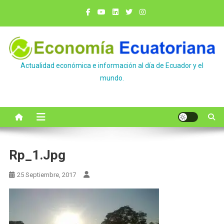
Saltar
al
contenido
Actualidad económica e información al día de Ecuador y el
mundo.
Rp_1.jpg
25 Septiembre, 2017