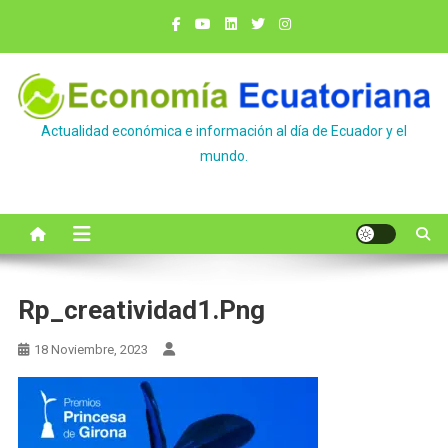
Saltar
al
contenido
Actualidad económica e información al día de Ecuador y el
mundo.
Rp_creatividad1.png
18 Noviembre, 2023