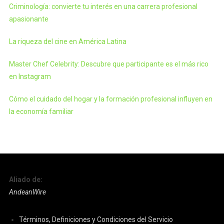
Criminología: convierte tu interés en una carrera profesional
apasionante
La riqueza del cine en América Latina
Master Chef Celebrity: Descubre que participante es el más rico
en Instagram
Cómo el cuidado del hogar y la formación profesional influyen en
la economía familiar
Aliado de:
AndeanWire
Términos, Definiciones y Condiciones del Servicio