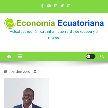
Saltar
al
contenido
Actualidad económica e información al día de Ecuador y el
mundo.
1 Octubre, 2020