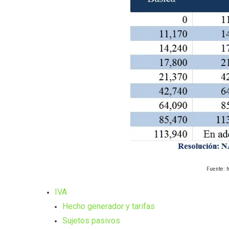
Fuente: h
IVA
Hecho generador y tarifas
Sujetos pasivos