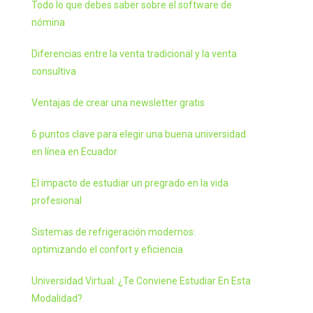
Todo lo que debes saber sobre el software de
nómina
Diferencias entre la venta tradicional y la venta
consultiva
Ventajas de crear una newsletter gratis
6 puntos clave para elegir una buena universidad
en línea en Ecuador
El impacto de estudiar un pregrado en la vida
profesional
Sistemas de refrigeración modernos:
optimizando el confort y eficiencia
Universidad Virtual: ¿Te Conviene Estudiar En Esta
Modalidad?