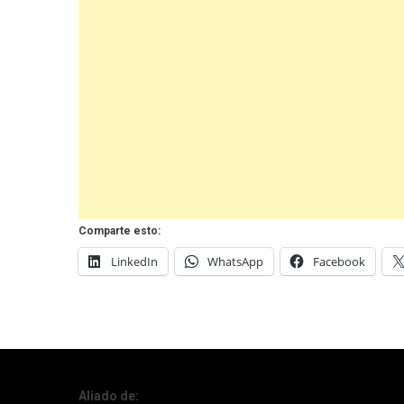
Comparte esto:
LinkedIn
WhatsApp
Facebook
Aliado de: