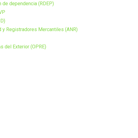
ón de dependencia (RDEP)
PVP
SD)
d y Registradores Mercantiles (ANR)
s del Exterior (OPRE)