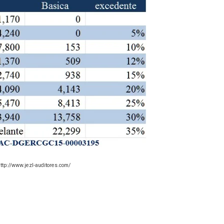
ttp://www.jezl-auditores.com/