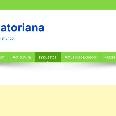
el mundo.
ión
Agricultura
Impuestos
Actualidad Ecuador
Publir