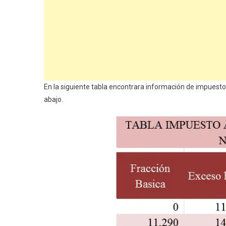
En la siguiente tabla encontrara información de impuestos
abajo.