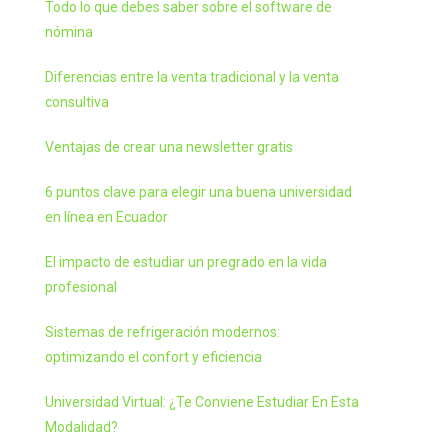
Todo lo que debes saber sobre el software de
nómina
Diferencias entre la venta tradicional y la venta
consultiva
Ventajas de crear una newsletter gratis
6 puntos clave para elegir una buena universidad
en línea en Ecuador
El impacto de estudiar un pregrado en la vida
profesional
Sistemas de refrigeración modernos:
optimizando el confort y eficiencia
Universidad Virtual: ¿Te Conviene Estudiar En Esta
Modalidad?