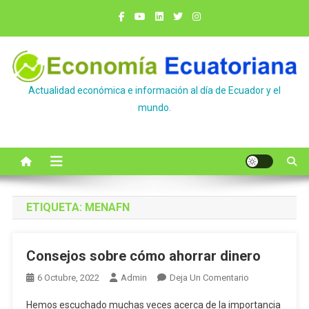
Saltar
al
contenido
Actualidad económica e información al día de Ecuador y el
mundo.
ETIQUETA:
MENAFN
Consejos sobre cómo ahorrar dinero
En
6 Octubre, 2022
Admin
Deja Un Comentario
Consejos
Hemos escuchado muchas veces acerca de la importancia
Sobre