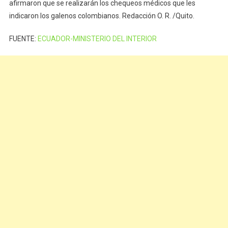
afirmaron que se realizarán los chequeos médicos que les
indicaron los galenos colombianos. Redacción O. R. /Quito.
FUENTE:
ECUADOR-MINISTERIO DEL INTERIOR