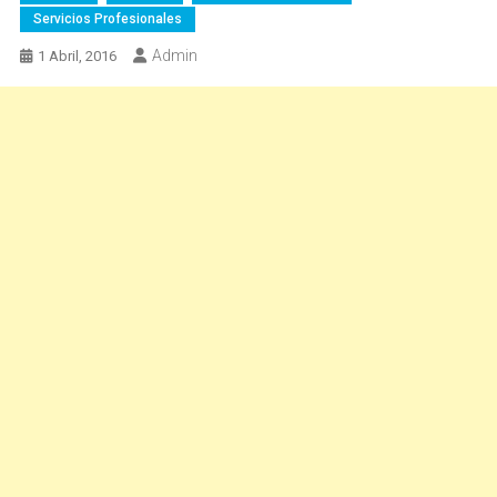
Servicios Profesionales
Admin
1 Abril, 2016