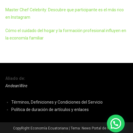
Master Chef Celebrity: Descubre que participante es el más rico
en Instagram
Cómo el cuidado del hogar y la formación profesional influyen en
la economía familiar
Aliado de:
AndeanWire
Términos, Definiciones y Condiciones del Servicio
Política de duración de artículos y enlaces
CopyRight Economía Ecuatoriana
|
Tema: News Portal de
Mystery