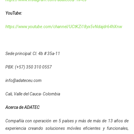
YouTube:
https://www.youtube.com/channel/UCtKZi18yx5vNdajdr64hXnw
Sede principal: Cl. 4b # 35a-11
PBX: (+57) 350 310 0557
info@adateceu.com
Cali, Valle del Cauca- Colombia
Acerca de ADATEC
Compañía con operación en 5 países y más de más de 13 años de
experiencia creando soluciones móviles eficientes y funcionales,