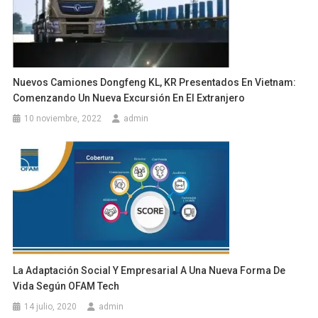
Nuevos Camiones Dongfeng KL, KR Presentados En Vietnam:
Comenzando Un Nueva Excursión En El Extranjero
10 noviembre, 2022
admin
La Adaptación Social Y Empresarial A Una Nueva Forma De
Vida Según OFAM Tech
14 julio, 2020
admin