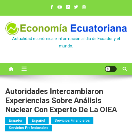
Saltar
al
contenido
Actualidad económica e información al día de Ecuador y el
mundo.
Autoridades Intercambiaron
Experiencias Sobre Análisis
Nuclear Con Experto De La OIEA
Ecuador
Español
Servicios Financieros
Servicios Profesionales