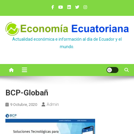
Saltar
al
contenido
Actualidad económica e información al día de Ecuador y el
mundo.
BCP-Globañ
Admin
9 Octubre, 2020