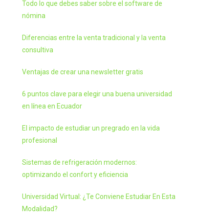
Todo lo que debes saber sobre el software de
nómina
Diferencias entre la venta tradicional y la venta
consultiva
Ventajas de crear una newsletter gratis
6 puntos clave para elegir una buena universidad
en línea en Ecuador
El impacto de estudiar un pregrado en la vida
profesional
Sistemas de refrigeración modernos:
optimizando el confort y eficiencia
Universidad Virtual: ¿Te Conviene Estudiar En Esta
Modalidad?