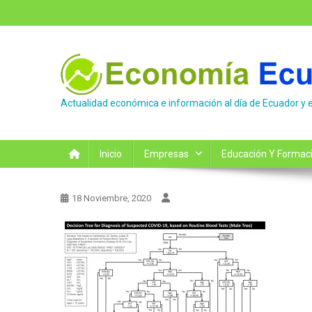
Saltar
al
contenido
Actualidad económica e información al día de Ecuador y 
Inicio
Empresas
Educación Y Formac
18 Noviembre, 2020