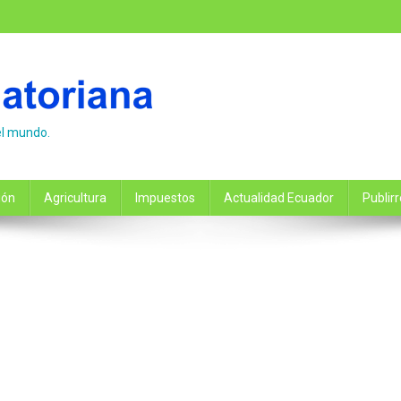
el mundo.
ión
Agricultura
Impuestos
Actualidad Ecuador
Publir