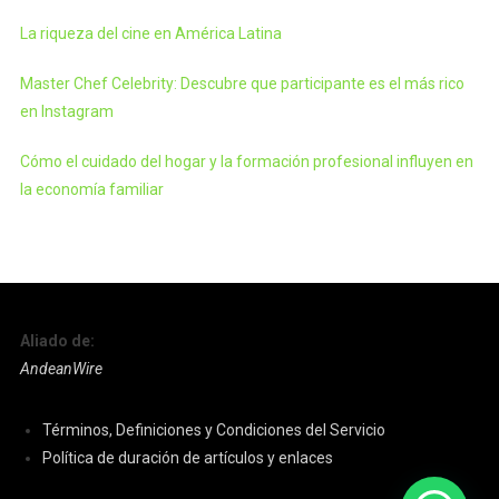
La riqueza del cine en América Latina
Master Chef Celebrity: Descubre que participante es el más rico
en Instagram
Cómo el cuidado del hogar y la formación profesional influyen en
la economía familiar
Aliado de:
AndeanWire
Términos, Definiciones y Condiciones del Servicio
Política de duración de artículos y enlaces