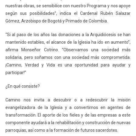
nuestras obras, se sensibilice con nuestro Programa y nos apoye
según sus posibilidades”, indica el Cardenal Rubén Salazar
Gómez, Arzobispo de Bogotá y Primado de Colombia.
“Si al paso de los años las donaciones a la Arquidiócesis se han
mantenido estables, el alcance de la Iglesia ha ido en aumento”,
afirma Monseñor Cotrino. “Observamos una sociedad más
solidaria, pero soñamos con una sociedad más comprometida.
¡Camino, Verdad y Vida es una oportunidad para ayudar y
participar!”
¿En qué consiste?
Camino nos invita a descubrir o a redescubrir la misión
evangelizadora de la Iglesia y a convertirnos en agentes de
transformación. El aporte de los fieles y de las empresas a este
componente ayudará a la rehabilitación y construcción de nuevas
parroquias, así como a la formación de futuros sacerdotes.