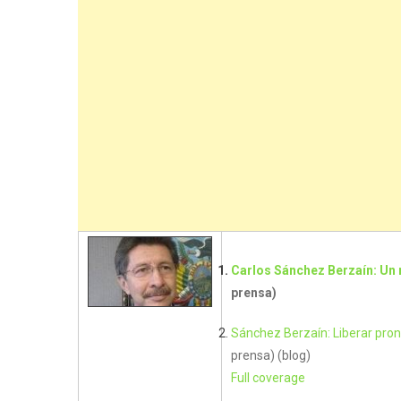
Carlos Sánchez Berzaín: Un 
prensa)
Sánchez Berzaín: Liberar pro
prensa) (blog)
Full coverage