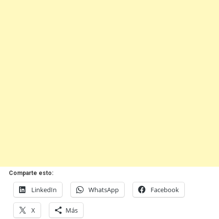
Comparte esto:
LinkedIn
WhatsApp
Facebook
X
Más