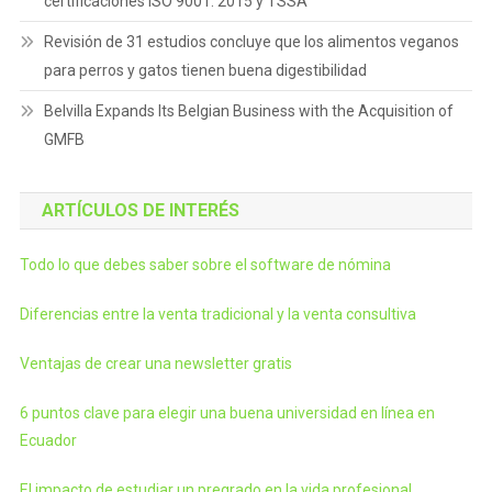
certificaciones ISO 9001: 2015 y TSSA
Revisión de 31 estudios concluye que los alimentos veganos
para perros y gatos tienen buena digestibilidad
Belvilla Expands Its Belgian Business with the Acquisition of
GMFB
ARTÍCULOS DE INTERÉS
Todo lo que debes saber sobre el software de nómina
Diferencias entre la venta tradicional y la venta consultiva
Ventajas de crear una newsletter gratis
6 puntos clave para elegir una buena universidad en línea en
Ecuador
El impacto de estudiar un pregrado en la vida profesional