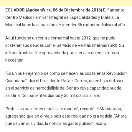
ECUADOR (AndeanWire, 06 de Diciembre de 2016)
El flamante
Centro Médico Familiar Integral de Especialidades y Diálisis La
Mariscal tiene la capacidad de atender 36 mil hemodiálisis al año.
Aquí funcionó un centro comercial hasta 2012, que no pudo
sostener sus deudas con el Servicio de Rentas Internas (SRI). Su
infraestructura fue aprovechada para servir a quienes más lo
necesitan.
“Es un buen ejemplo de cómo se hacen las cosas en la Revolución
Ciudadana”, dijo el Presidente Rafael Correa, quien hizo énfasis
en el servicio de hemodiálisis del Centro cuya capacidad puede
asistir a 130 pacientes diarios y 36 mil diálisis al año.
“Antes los pacientes renales se morían”, recordó el Mandatario,
agregando que en el viejo país esta realidad no era noticia. “Ahora
que salvan sus vidas, la noticia es gasto público”, acotó.