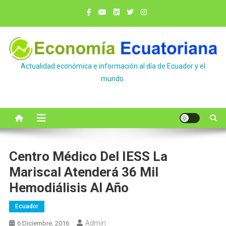
Saltar
al
contenido
Actualidad económica e información al día de Ecuador y el
mundo.
Centro Médico Del IESS La
Mariscal Atenderá 36 Mil
Hemodiálisis Al Año
Ecuador
Admin
6 Diciembre, 2016