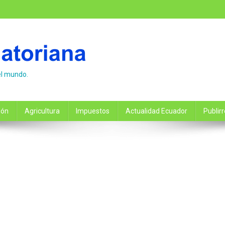
el mundo.
ión
Agricultura
Impuestos
Actualidad Ecuador
Publir