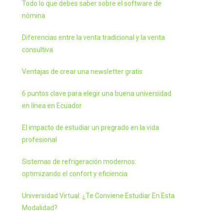
Todo lo que debes saber sobre el software de
nómina
Diferencias entre la venta tradicional y la venta
consultiva
Ventajas de crear una newsletter gratis
6 puntos clave para elegir una buena universidad
en línea en Ecuador
El impacto de estudiar un pregrado en la vida
profesional
Sistemas de refrigeración modernos:
optimizando el confort y eficiencia
Universidad Virtual: ¿Te Conviene Estudiar En Esta
Modalidad?