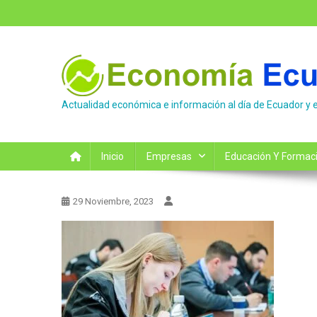
Saltar
al
contenido
Actualidad económica e información al día de Ecuador y 
Inicio
Empresas
Educación Y Formac
29 Noviembre, 2023