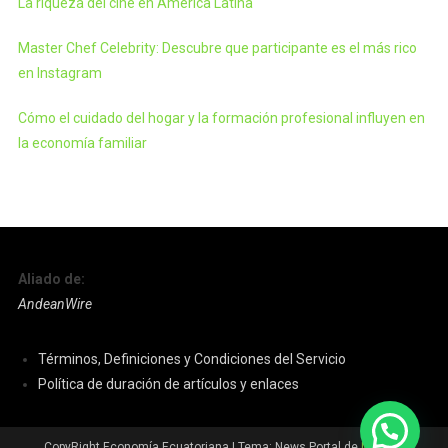
La riqueza del cine en América Latina
Master Chef Celebrity: Descubre que participante es el más rico
en Instagram
Cómo el cuidado del hogar y la formación profesional influyen en
la economía familiar
Aliado de:
AndeanWire
Términos, Definiciones y Condiciones del Servicio
Política de duración de artículos y enlaces
CopyRight Economía Ecuatoriana
|
Tema: News Portal de
Mystery