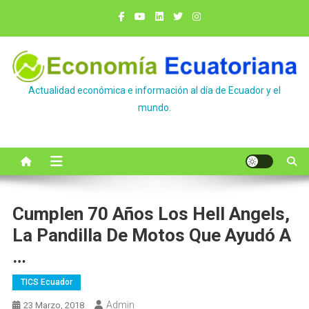
Saltar
al
contenido
Actualidad económica e información al día de Ecuador y el
mundo.
Cumplen 70 Años Los Hell Angels,
La Pandilla De Motos Que Ayudó A
…
TICS Ecuador
Admin
23 Marzo, 2018