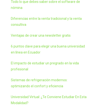
Todo lo que debes saber sobre el software de
nómina
Diferencias entre la venta tradicional y la venta
consultiva
Ventajas de crear una newsletter gratis
6 puntos clave para elegir una buena universidad
en línea en Ecuador
El impacto de estudiar un pregrado en la vida
profesional
Sistemas de refrigeración modernos:
optimizando el confort y eficiencia
Universidad Virtual: ¿Te Conviene Estudiar En Esta
Modalidad?