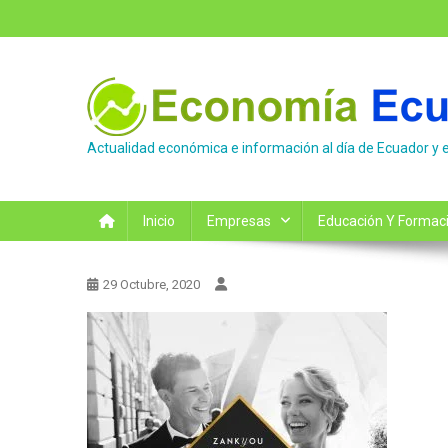
Saltar
al
contenido
Actualidad económica e información al día de Ecuador y 
Inicio
Empresas
Educación Y Formac
29 Octubre, 2020