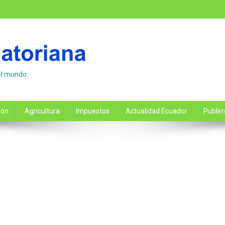
el mundo.
ión
Agricultura
Impuestos
Actualidad Ecuador
Publir