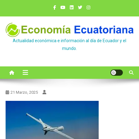
Saltar
al
contenido
Actualidad económica e información al día de Ecuador y el
mundo.
21 Marzo, 2025