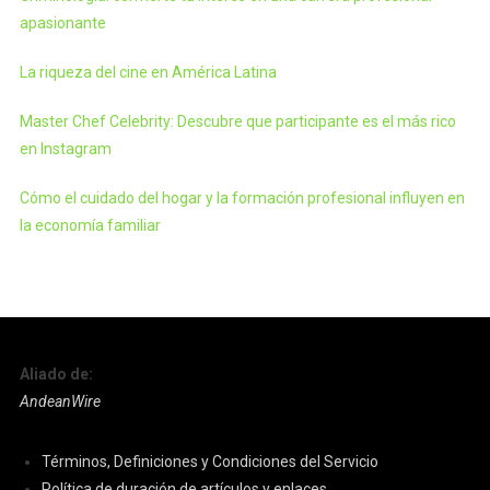
apasionante
La riqueza del cine en América Latina
Master Chef Celebrity: Descubre que participante es el más rico
en Instagram
Cómo el cuidado del hogar y la formación profesional influyen en
la economía familiar
Aliado de:
AndeanWire
Términos, Definiciones y Condiciones del Servicio
Política de duración de artículos y enlaces