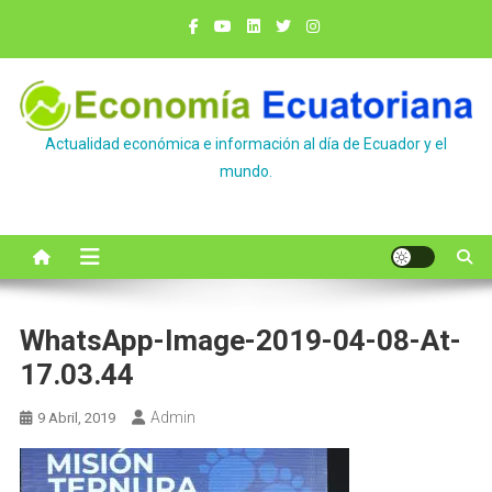
Saltar
al
contenido
Actualidad económica e información al día de Ecuador y el
mundo.
WhatsApp-Image-2019-04-08-At-
17.03.44
Admin
9 Abril, 2019