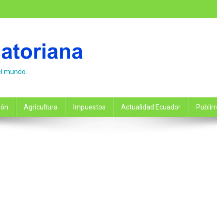
el mundo.
ión
Agricultura
Impuestos
Actualidad Ecuador
Publir