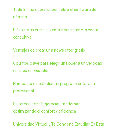
Todo lo que debes saber sobre el software de
nómina
Diferencias entre la venta tradicional y la venta
consultiva
Ventajas de crear una newsletter gratis
6 puntos clave para elegir una buena universidad
en línea en Ecuador
El impacto de estudiar un pregrado en la vida
profesional
Sistemas de refrigeración modernos:
optimizando el confort y eficiencia
Universidad Virtual: ¿Te Conviene Estudiar En Esta