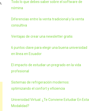
Todo lo que debes saber sobre el software de
s,
nómina
Diferencias entre la venta tradicional y la venta
consultiva
Ventajas de crear una newsletter gratis
6 puntos clave para elegir una buena universidad
en línea en Ecuador
El impacto de estudiar un pregrado en la vida
profesional
Sistemas de refrigeración modernos:
optimizando el confort y eficiencia
Universidad Virtual: ¿Te Conviene Estudiar En Esta
Modalidad?