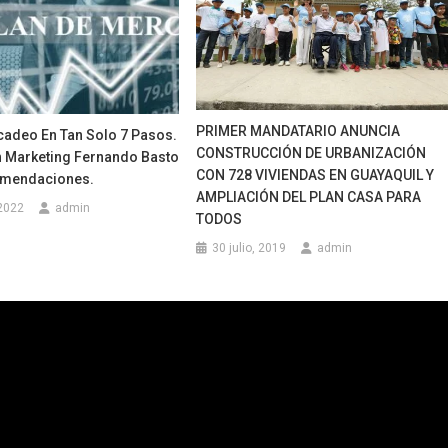
PRIMER MANDATARIO ANUNCIA
cadeo En Tan Solo 7 Pasos.
CONSTRUCCIÓN DE URBANIZACIÓN
n Marketing Fernando Basto
CON 728 VIVIENDAS EN GUAYAQUIL Y
omendaciones.
AMPLIACIÓN DEL PLAN CASA PARA
2022
admin
TODOS
30 julio, 2019
admin