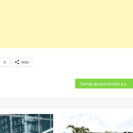
X
Más
Temas de prevención y seguridad se consolidan en ferias ciudadanas