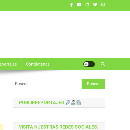
reportajes
Contáctenos
Buscar:
PUBLIRREPORTAJES
VISITA NUESTRAS REDES SOCIALES: