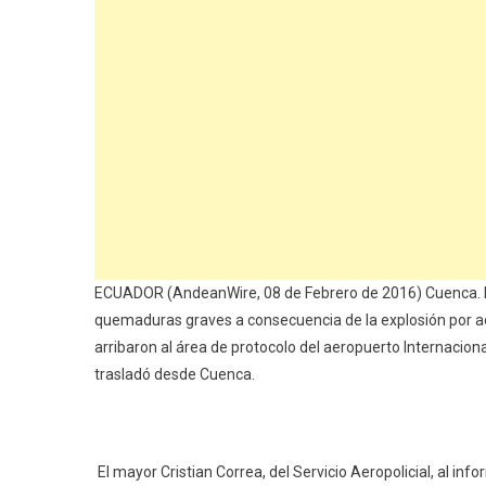
ECUADOR (AndeanWire, 08 de Febrero de 2016) Cuenca. P
quemaduras graves a consecuencia de la explosión por ac
arribaron al área de protocolo del aeropuerto Internacion
trasladó desde Cuenca.
El mayor Cristian Correa, del Servicio Aeropolicial, al in