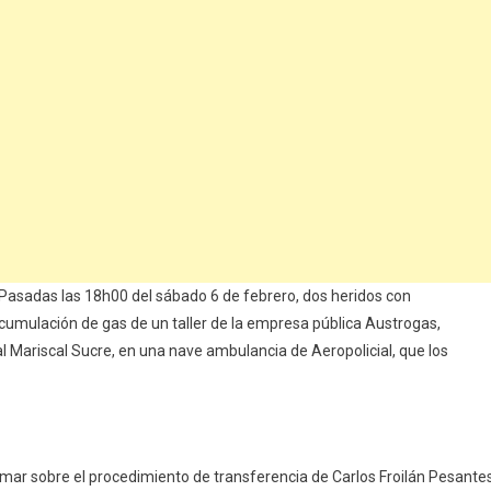
asadas las 18h00 del sábado 6 de febrero, dos heridos con
umulación de gas de un taller de la empresa pública Austrogas,
al Mariscal Sucre, en una nave ambulancia de Aeropolicial, que los
formar sobre el procedimiento de transferencia de Carlos Froilán Pesante