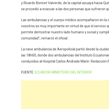
y Ricardo Bennet Valverde, de la capital azuaya hacia Qui
se procedió a evacuar a las dos personas que sufrieron q
Las ambulancias y el cuerpo médico acompañaron en la dil
nosotros es muy importante en virtud de que el servicio 
permite demostrar nuestro lado humano y social y cumpl
comunidad”, remarcó el oficial.
La nave ambulancia de Aeropolicial partió desde la ciud
las 18h00, donde dos ambulancias del Instituto Ecuatoria
conducidos al Hospital Carlos Andrade Marín. Redacción R.
FUENTE:
ECUADOR-MINISTERIO DEL INTERIOR