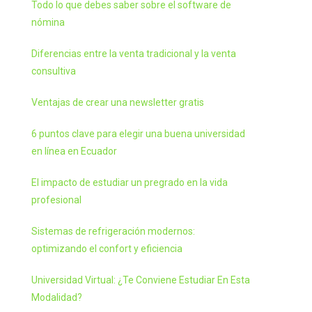
Todo lo que debes saber sobre el software de
nómina
Diferencias entre la venta tradicional y la venta
consultiva
Ventajas de crear una newsletter gratis
6 puntos clave para elegir una buena universidad
en línea en Ecuador
El impacto de estudiar un pregrado en la vida
profesional
Sistemas de refrigeración modernos:
optimizando el confort y eficiencia
Universidad Virtual: ¿Te Conviene Estudiar En Esta
Modalidad?