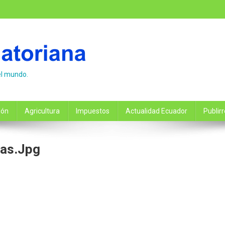
el mundo.
ión
Agricultura
Impuestos
Actualidad Ecuador
Publir
as.jpg