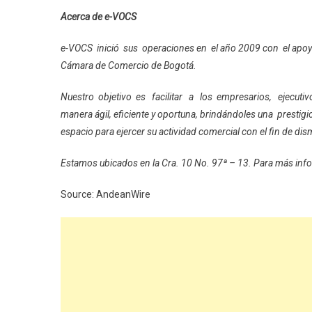
Acerca de e-VOCS
e-VOCS inició sus operaciones en el año 2009 con el apo
Cámara de Comercio de Bogotá.
Nuestro objetivo es facilitar a los empresarios, ejecutiv
manera ágil, eficiente y oportuna, brindándoles una presti
espacio para ejercer su actividad comercial con el fin de di
Estamos ubicados en la Cra. 10 No. 97ª – 13. Para más info
Source: AndeanWire