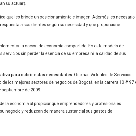
an su actuar).
ísica que les brinde un posicionamiento e imagen
. Además, es necesario
 respuesta a sus clientes según su necesidad y que proporcione
mplementar la noción de economía compartida. En este modelo de
ervicios sin perder la esencia de su empresa ni la calidad de sus
ativa para cubrir estas necesidades
. Oficinas Virtuales de Servicios
o de los mejores sectores de negocios de Bogotá; en la carrera 10 # 97 
de septiembre de 2009.
de la economía al propiciar que emprendedores y profesionales
e su negocio y reduzcan de manera sustancial sus gastos de