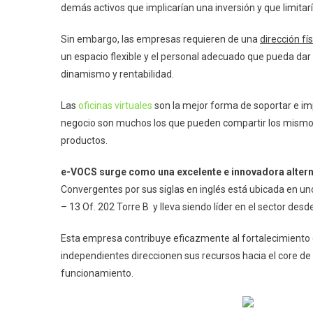
demás activos que implicarían una inversión y que limitarí
Sin embargo, las empresas requieren de una
dirección f
un espacio flexible y el personal adecuado que pueda dar
dinamismo y rentabilidad.
Las
oficinas virtuales
son la mejor forma de soportar e i
negocio son muchos los que pueden compartir los mismos s
productos.
e-VOCS surge como una excelente e innovadora altern
Convergentes por sus siglas en inglés está ubicada en un
– 13 Of. 202 Torre B y lleva siendo líder en el sector des
Esta empresa contribuye eficazmente al fortalecimiento 
independientes direccionen sus recursos hacia el core d
funcionamiento.