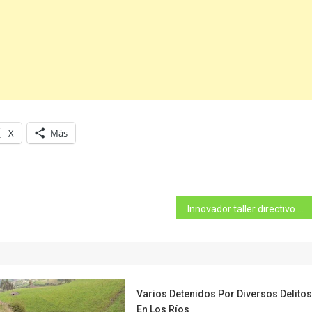
X
Más
Innovador taller directivo en Habilidades de Comunicación se realizará en Bogotá el próximo 15 de febrero por The Image Bridge
Varios Detenidos Por Diversos Delitos
En Los Ríos