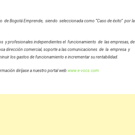
yo de Bogotá Emprende, siendo seleccionada como “Caso de éxito” por la
os y profesionales independientes el funcionamiento de las empresas, de
giosa dirección comercial, soporte a las comunicaciones de la empresa y
sminuir los gastos de funcionamiento e incrementar su rentabilidad.
rmación diríjase a nuestro portal web
www.e-vocs.com