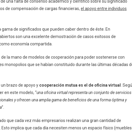
r de una falta de consenso académico y científico sobre su significado
dos de compensación de cargas financieras,
el apoyo entre individuos
 gama de significados que pueden caber dentro de éste. En
 abiertos son una excelente demostración de casos exitosos de
e como economía compartida.
o de la mano de modelos de cooperación para poder sostenerse con
ndes monopolios que se habían constituido durante las últimas décadas d
 un brazo de apoyo y
cooperación mutua es el de oficina virtual
. Seg
er en este modelo, “
una oficina virtual representa un conjunto de servicios
dicionales y ofrecen una amplia gama de beneficios de una forma óptima y
a
”.
ado que cada vez más empresarios realizan una gran cantidad de
t. Esto implica que cada día necesiten menos un espacio físico (muebles