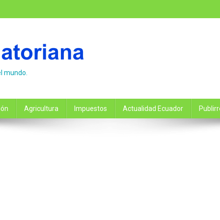
el mundo.
ión
Agricultura
Impuestos
Actualidad Ecuador
Publir