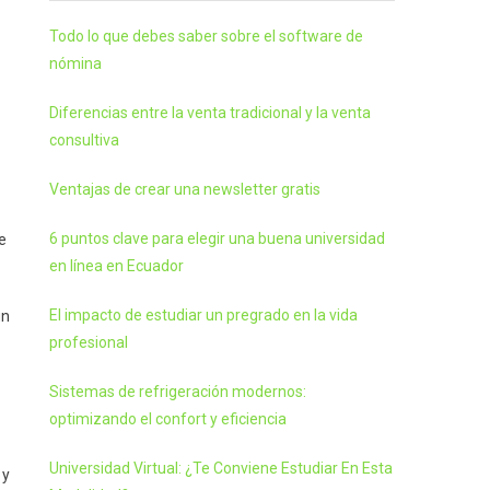
Todo lo que debes saber sobre el software de
nómina
Diferencias entre la venta tradicional y la venta
consultiva
Ventajas de crear una newsletter gratis
6 puntos clave para elegir una buena universidad
e
en línea en Ecuador
El impacto de estudiar un pregrado en la vida
ún
profesional
Sistemas de refrigeración modernos:
optimizando el confort y eficiencia
Universidad Virtual: ¿Te Conviene Estudiar En Esta
 y