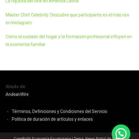
La riqueza del cine en América Latina
Master Chef Celebrity: Descubre que participante es el más rico
en Instagram
Cómo el cuidado del hogar y la formación profesional influyen en
la economía familiar
Aliado de:
AndeanWire
Términos, Definiciones y Condiciones del Servicio
Política de duración de artículos y enlaces
CopyRight Economía Ecuatoriana
|
Tema: News Portal de
Mystery