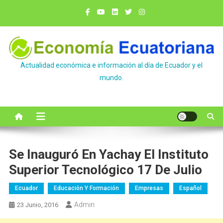
Saltar
al
contenido
Actualidad económica e información al día de Ecuador y el
mundo.
Se Inauguró En Yachay El Instituto
Superior Tecnológico 17 De Julio
Ecuador
Educación Y Formación
Empresas
Español
Admin
23 Junio, 2016