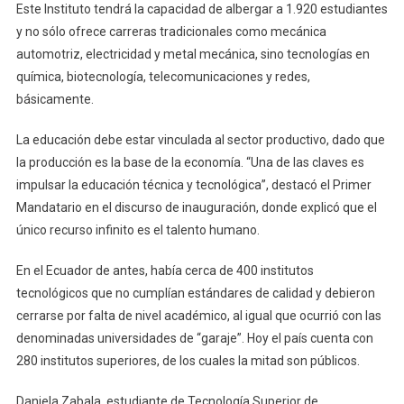
Este Instituto tendrá la capacidad de albergar a 1.920 estudiantes
y no sólo ofrece carreras tradicionales como mecánica
automotriz, electricidad y metal mecánica, sino tecnologías en
química, biotecnología, telecomunicaciones y redes,
básicamente.
La educación debe estar vinculada al sector productivo, dado que
la producción es la base de la economía. “Una de las claves es
impulsar la educación técnica y tecnológica”, destacó el Primer
Mandatario en el discurso de inauguración, donde explicó que el
único recurso infinito es el talento humano.
En el Ecuador de antes, había cerca de 400 institutos
tecnológicos que no cumplían estándares de calidad y debieron
cerrarse por falta de nivel académico, al igual que ocurrió con las
denominadas universidades de “garaje”. Hoy el país cuenta con
280 institutos superiores, de los cuales la mitad son públicos.
Daniela Zabala, estudiante de Tecnología Superior de