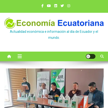
Saltar
al
contenido
Actualidad económica e información al día de Ecuador y el
mundo.