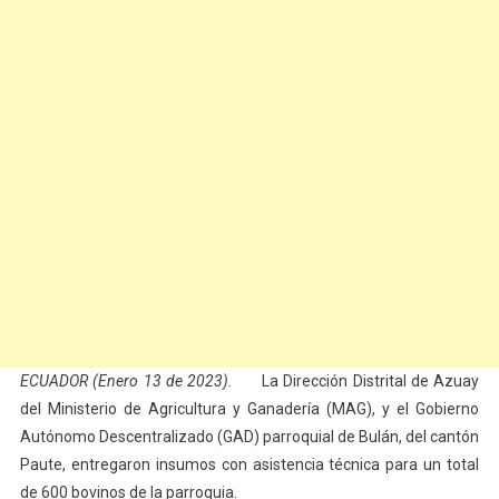
ECUADOR (Enero 13 de 2023).
La Dirección Distrital de Azuay
del Ministerio de Agricultura y Ganadería (MAG), y el Gobierno
Autónomo Descentralizado (GAD) parroquial de Bulán, del cantón
Paute, entregaron insumos con asistencia técnica para un total
de 600 bovinos de la parroquia.