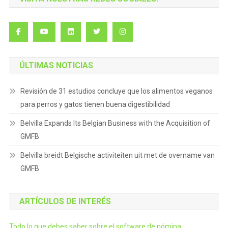
ÚLTIMAS NOTICIAS
Revisión de 31 estudios concluye que los alimentos veganos
para perros y gatos tienen buena digestibilidad
Belvilla Expands Its Belgian Business with the Acquisition of
GMFB
Belvilla breidt Belgische activiteiten uit met de overname van
GMFB
ARTÍCULOS DE INTERÉS
Todo lo que debes saber sobre el software de nómina