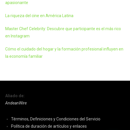
apasionante
La riqueza del cine en América Latina
Master Chef Celebrity: Descubre que participante es el más rico
en Instagram
Cómo el cuidado del hogar y la formación profesional influyen en
la economía familiar
Aliado de:
AndeanWire
Términos, Definiciones y Condiciones del Servicio
Política de duración de artículos y enlaces