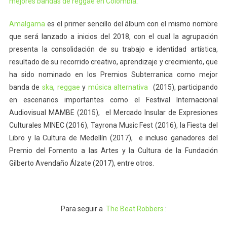
mejores bandas de reggae en Colombia
.
Amalgama
es el primer sencillo del álbum con el mismo nombre
que será lanzado a inicios del 2018, con el cual la agrupación
presenta la consolidación de su trabajo e identidad artística,
resultado de su recorrido creativo, aprendizaje y crecimiento, que
ha sido nominado en los Premios Subterranica como mejor
banda de
ska
,
reggae
y
música alternativa
(2015), participando
en escenarios importantes como el Festival Internacional
Audiovisual MAMBE (2015), el Mercado Insular de Expresiones
Culturales MINEC (2016), Tayrona Music Fest (2016), la Fiesta del
Libro y la Cultura de Medellín (2017), e incluso ganadores del
Premio del Fomento a las Artes y la Cultura de la Fundación
Gilberto Avendaño Álzate (2017), entre otros.
Para seguir a
The Beat Robbers
: