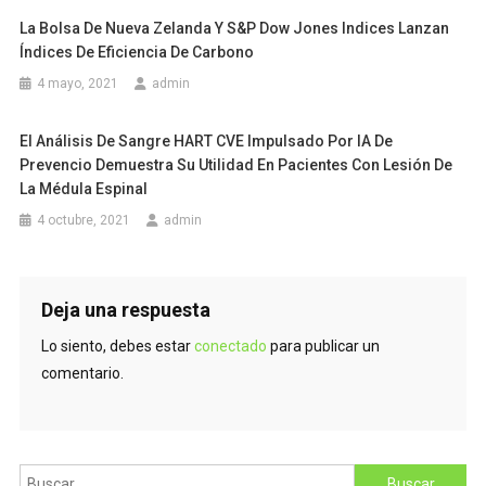
La Bolsa De Nueva Zelanda Y S&P Dow Jones Indices Lanzan
Índices De Eficiencia De Carbono
4 mayo, 2021
admin
El Análisis De Sangre HART CVE Impulsado Por IA De
Prevencio Demuestra Su Utilidad En Pacientes Con Lesión De
La Médula Espinal
4 octubre, 2021
admin
Deja una respuesta
Lo siento, debes estar
conectado
para publicar un
comentario.
Buscar: