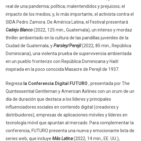
real de una pandemia; política; malentendidos y prejuicios; el
impacto de los medios; y, lo más importante, el activista contra el
SIDA Pedro Zamora. De América Latina, el Festival presentará
Cadejo Blanco
(2022, 125 min., Guatemala), un intenso y mordaz
thriller ambientado en la cultura de las pandillas juveniles de la
Ciudad de Guatemala; y
Parsley/Perejil
(2022, 85 min., República
Dominicana), una violenta prueba de supervivencia ambientada
en un pueblo fronterizo con República Dominicana y Haití
inspirada en la poco conocida Masacre de Perejil de 1937.
Regresa
la Conferencia Digital FUTURO
, presentada por The
Quintessential Gentleman y American Airlines con un orum de un
día de duración que destaca a los líderes y principales
influenciadores sociales en contenido digital (creadores y
distribuidores), empresas de aplicaciones móviles y líderes en
tecnología móvil que apuntan al mercado. Para complementar la
conferencia, FUTURO presenta una nueva y emocionante lista de
series web, que incluye
Más Latina
(2022, 14 min., EE. UU.),