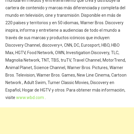
mundial en medios y entretenimiento que crea y distribuye la
cartera de contenido y marcas más diferenciada y completa del
mundo en televisión, cine y transmisión. Disponible en más de
220 países y territorios y en 50 idiomas, Warner Bros. Discovery
inspira, informa y entretiene a audiencias de todo el mundo a
través de sus marcas y productos icónicos que incluyen:
Discovery Channel, discovery+, CNN, DC, Eurosport, HBO, HBO
Max, HGTV, Food Network, OWN, Investigation Discovery, TLC,
Magnolia Network, TNT, TBS, truTV, Travel Channel, MotorTrend,
Animal Planet, Science Channel, Warner Bros. Pictures, Warner
Bros. Television, Warner Bros. Games, New Line Cinema, Cartoon
Network , Adult Swim, Turner Classic Movies, Discovery en
Español, Hogar de HGTV y otros. Para obtener más información,
visite
www.wbd.com
.