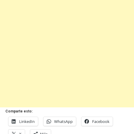
Comparte esto:
LinkedIn
WhatsApp
Facebook