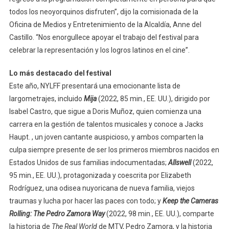
todos los neoyorquinos disfruten”, dijo la comisionada de la
Oficina de Medios y Entretenimiento de la Alcaldía, Anne del
Castillo. “Nos enorgullece apoyar el trabajo del festival para
celebrar la representación y los logros latinos en el cine”.
Lo más destacado del festival
Este año, NYLFF presentará una emocionante lista de
largometrajes, incluido
Mija
(2022, 85 min., EE. UU.), dirigido por
Isabel Castro, que sigue a Doris Muñoz, quien comienza una
carrera en la gestión de talentos musicales y conoce a Jacks
Haupt. , un joven cantante auspicioso, y ambos comparten la
culpa siempre presente de ser los primeros miembros nacidos en
Estados Unidos de sus familias indocumentadas;
Allswell
(2022,
95 min., EE. UU.), protagonizada y coescrita por Elizabeth
Rodríguez, una odisea nuyoricana de nueva familia, viejos
traumas y lucha por hacer las paces con todo; y
Keep the Cameras
Rolling: The Pedro Zamora Way
(2022, 98 min., EE. UU.), comparte
la historia de
The Real World
de MTV, Pedro Zamora, y la historia