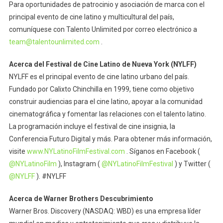
Para oportunidades de patrocinio y asociación de marca con el
principal evento de cine latino y multicultural del país,
comuníquese con Talento Unlimited por correo electrónico a
team@talentounlimited.com
.
Acerca del Festival de Cine Latino de Nueva York (NYLFF)
NYLFF es el principal evento de cine latino urbano del país.
Fundado por Calixto Chinchilla en 1999, tiene como objetivo
construir audiencias para el cine latino, apoyar a la comunidad
cinematográfica y fomentar las relaciones con el talento latino.
La programación incluye el festival de cine insignia, la
Conferencia Futuro Digital y más. Para obtener más información,
visite
www.NYLatinoFilmFestival.com
. Síganos en Facebook (
@NYLatinoFilm
), Instagram (
@NYLatinoFilmFestival
) y Twitter (
@NYLFF
). #NYLFF
Acerca de Warner Brothers Descubrimiento
Warner Bros. Discovery (NASDAQ: WBD) es una empresa líder