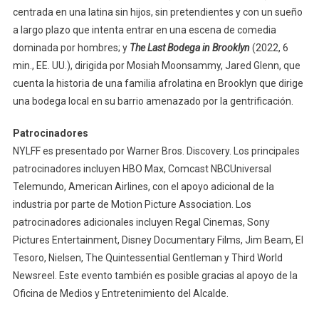
centrada en una latina sin hijos, sin pretendientes y con un sueño
a largo plazo que intenta entrar en una escena de comedia
dominada por hombres; y
The
Last Bodega in Brooklyn
(2022, 6
min., EE. UU.), dirigida por Mosiah Moonsammy, Jared Glenn, que
cuenta la historia de una familia afrolatina en Brooklyn que dirige
una bodega local en su barrio amenazado por la gentrificación.
Patrocinadores
NYLFF es presentado por Warner Bros. Discovery. Los principales
patrocinadores incluyen HBO Max, Comcast NBCUniversal
Telemundo, American Airlines, con el apoyo adicional de la
industria por parte de Motion Picture Association. Los
patrocinadores adicionales incluyen Regal Cinemas, Sony
Pictures Entertainment, Disney Documentary Films, Jim Beam, El
Tesoro, Nielsen, The Quintessential Gentleman y Third World
Newsreel. Este evento también es posible gracias al apoyo de la
Oficina de Medios y Entretenimiento del Alcalde.