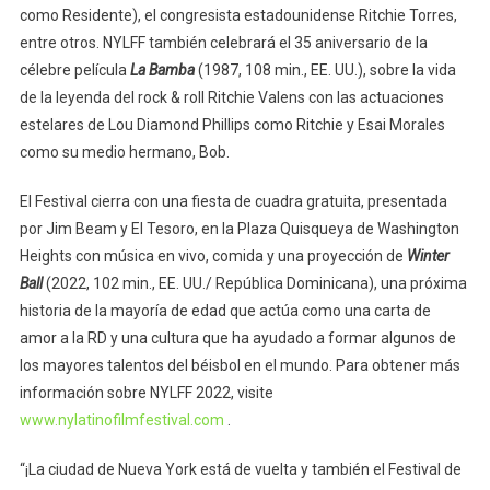
como Residente), el congresista estadounidense Ritchie Torres,
entre otros. NYLFF también celebrará el 35 aniversario de la
célebre película
La Bamba
(1987, 108 min., EE. UU.), sobre la vida
de la leyenda del rock & roll Ritchie Valens con las actuaciones
estelares de Lou Diamond Phillips como Ritchie y Esai Morales
como su medio hermano, Bob.
El Festival cierra con una fiesta de cuadra gratuita, presentada
por Jim Beam y El Tesoro, en la Plaza Quisqueya de Washington
Heights con música en vivo, comida y una proyección de
Winter
Ball
(2022, 102 min., EE. UU./ República Dominicana), una próxima
historia de la mayoría de edad que actúa como una carta de
amor a la RD y una cultura que ha ayudado a formar algunos de
los mayores talentos del béisbol en el mundo. Para obtener más
información sobre NYLFF 2022, visite
www.nylatinofilmfestival.com
.
“¡La ciudad de Nueva York está de vuelta y también el Festival de