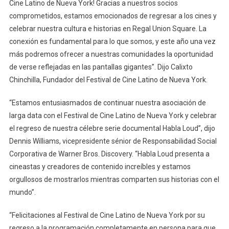
Cine Latino de Nueva York! Gracias a nuestros socios
comprometidos, estamos emocionados de regresar a los cines y
celebrar nuestra cultura e historias en Regal Union Square. La
conexión es fundamental para lo que somos, y este año una vez
más podremos ofrecer a nuestras comunidades la oportunidad
de verse reflejadas en las pantallas gigantes”. Dijo Calixto
Chinchilla, Fundador del Festival de Cine Latino de Nueva York.
“Estamos entusiasmados de continuar nuestra asociación de
larga data con el Festival de Cine Latino de Nueva York y celebrar
el regreso de nuestra célebre serie documental Habla Loud”, dijo
Dennis Williams, vicepresidente sénior de Responsabilidad Social
Corporativa de Warner Bros. Discovery. “Habla Loud presenta a
cineastas y creadores de contenido increíbles y estamos
orgullosos de mostrarlos mientras comparten sus historias con el
mundo”.
“Felicitaciones al Festival de Cine Latino de Nueva York por su
regreso a la programación completamente en persona para que