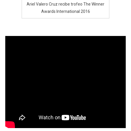
Ariel Valero Cruz recibe trofeo The Winner
Awards International 2016