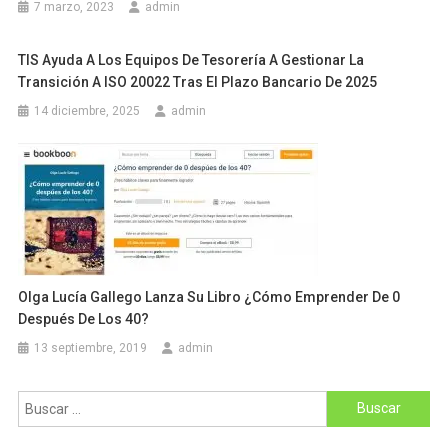
7 marzo, 2023
admin
TIS Ayuda A Los Equipos De Tesorería A Gestionar La
Transición A ISO 20022 Tras El Plazo Bancario De 2025
14 diciembre, 2025
admin
Olga Lucía Gallego Lanza Su Libro ¿Cómo Emprender De 0
Después De Los 40?
13 septiembre, 2019
admin
Buscar: