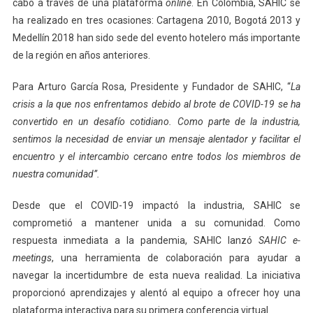
cabo a través de una plataforma
online
. En Colombia, SAHIC se
ha realizado en tres ocasiones: Cartagena 2010, Bogotá 2013 y
Medellín 2018 han sido sede del evento hotelero más importante
de la región en años anteriores.
Para Arturo García Rosa, Presidente y Fundador de SAHIC, “
La
crisis a la que nos enfrentamos debido al brote de COVID-19 se ha
convertido en un desafío cotidiano. Como parte de la industria,
sentimos la necesidad de enviar un mensaje alentador y facilitar el
encuentro y el intercambio cercano entre todos los miembros de
nuestra comunidad”.
Desde que el COVID-19 impactó la industria, SAHIC se
comprometió a mantener unida a su comunidad. Como
respuesta inmediata a la pandemia, SAHIC lanzó
SAHIC e-
meetings
, una herramienta de colaboración para ayudar a
navegar la incertidumbre de esta nueva realidad. La iniciativa
proporcionó aprendizajes y alentó al equipo a ofrecer hoy una
plataforma interactiva para su primera conferencia virtual.