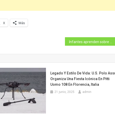
X
Más
Infantes aprenden sobre cultura de seguridad en vacacionales de la Policía Nacional
Legado Y Estilo De Vida: U.S. Polo Ass
Organiza Una Fiesta Icónica En Pitti
Uomo 108 En Florencia, Italia
21 junio, 2025
admin