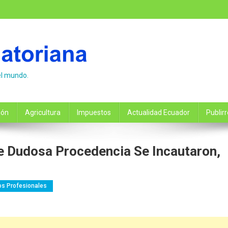
el mundo.
ión
Agricultura
Impuestos
Actualidad Ecuador
Publir
e Dudosa Procedencia Se Incautaron,
os Profesionales