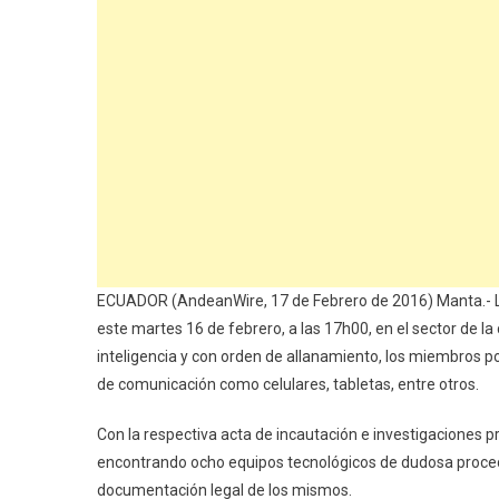
ECUADOR (AndeanWire, 17 de Febrero de 2016) Manta.- La Po
este martes 16 de febrero, a las 17h00, en el sector de l
inteligencia y con orden de allanamiento, los miembros po
de comunicación como celulares, tabletas, entre otros.
Con la respectiva acta de incautación e investigaciones pre
encontrando ocho equipos tecnológicos de dudosa procede
documentación legal de los mismos.