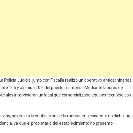
licía Judicial junto con Fiscalía realizó un operativo anticachinerías,
a calle 105 y avenida 109, del puerto mantense.Mediante labores de
liciales intervinieron un local que comercializaba equipos tecnológicos
vias, se realizó la verificación de la mercadería existente en dicho lugar
ncia, ya que el propietario del establecimiento no presentó