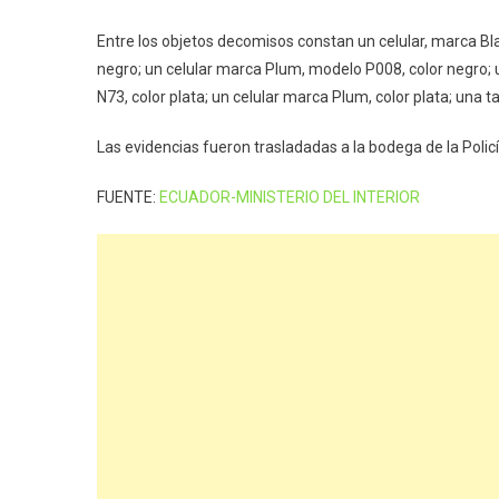
Entre los objetos decomisos constan un celular, marca Bla
negro; un celular marca Plum, modelo P008, color negro; 
N73, color plata; un celular marca Plum, color plata; una 
Las evidencias fueron trasladadas a la bodega de la Policí
FUENTE:
ECUADOR-MINISTERIO DEL INTERIOR