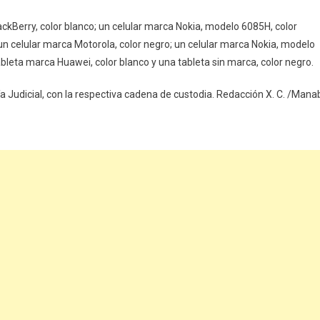
ckBerry, color blanco; un celular marca Nokia, modelo 6085H, color
un celular marca Motorola, color negro; un celular marca Nokia, modelo
tableta marca Huawei, color blanco y una tableta sin marca, color negro.
a Judicial, con la respectiva cadena de custodia. Redacción X. C. /Manab