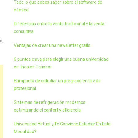
Todo lo que debes saber sobre el software de
nómina
Diferencias entre la venta tradicional y la venta
consultiva
í.
Ventajas de crear una newsletter gratis
6 puntos clave para elegir una buena universidad
en línea en Ecuador
El impacto de estudiar un pregrado en la vida
profesional
Sistemas de refrigeración modernos:
optimizando el confort y eficiencia
Universidad Virtual: ¿Te Conviene Estudiar En Esta
Modalidad?